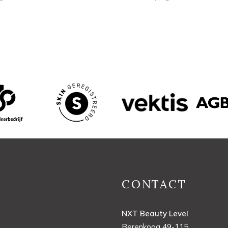
CONTACT
NXT Beauty Level
Berenkoog 49-115